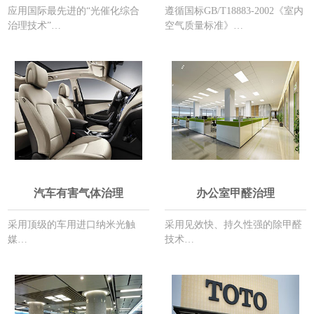
应用国际最先进的“光催化综合
遵循国标GB/T18883-2002《室内
治理技术”…
空气质量标准》…
汽车有害气体治理
办公室甲醛治理
采用顶级的车用进口纳米光触
采用见效快、持久性强的除甲醛
媒…
技术…