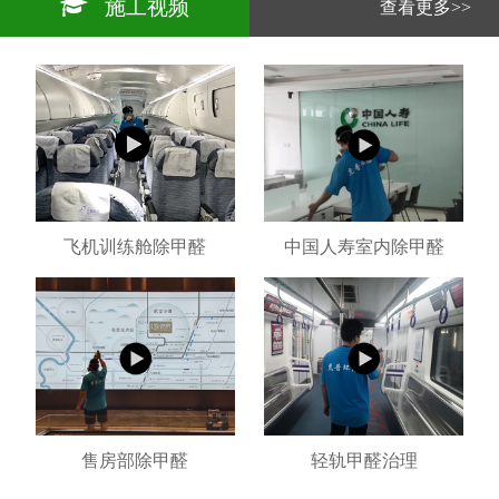
施工视频
查看更多>>
飞机训练舱除甲醛
中国人寿室内除甲醛
售房部除甲醛
轻轨甲醛治理