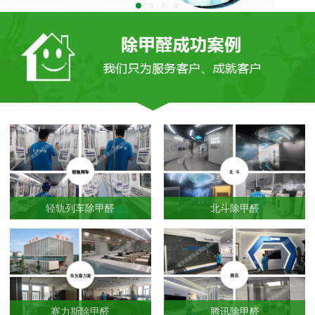
轻轨列车除甲醛
北斗除甲醛
赛力斯除甲醛
腾讯除甲醛