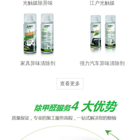
光触媒除异味
江户光触媒
家具异味清除剂
强力汽车异味清除剂
查看更多