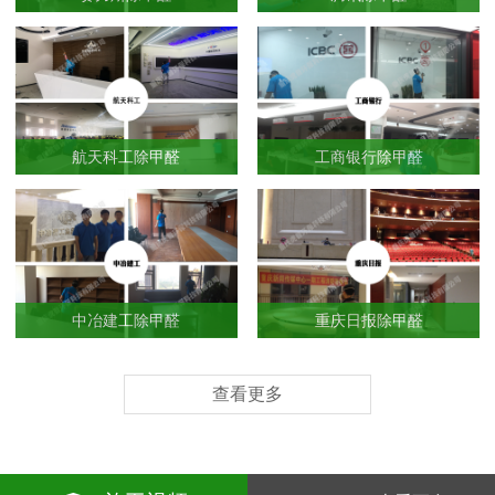
航天科工除甲醛
工商银行除甲醛
中冶建工除甲醛
重庆日报除甲醛
查看更多