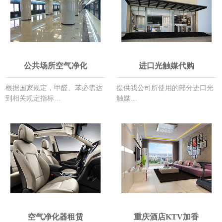
公共场所空气净化
进口光触媒代购
根据国家规定，甲醛、苯必需达
提供我公司所使用的部分进口光
到相关规定指标…
触媒…
空气净化器租赁
重庆酒店KTV加香