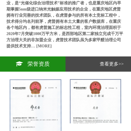
业，是“光催化综合治理技术”标准的推广者，也是重庆地区内早
期掌握5nm级进口纳米光触媒应用技术的企业，在重庆地区虎普
拥有行业完善的技术团队，在虎普参与的所有本土竞标工程中，
技术得分均名列前茅，虎普拥有本土大量的客户数据库，在重庆
各个地区内，都有虎普施工的标志性工程，室内环境治理面积于
2020年7月突破1000万平方米，是西部地区第二家独立完成千万平
方治理大关的非加盟企业，虎普技术团队虽为多家甲醛治理公司
提供技术支持…
[MORE]
荣誉资质
查看更多>>