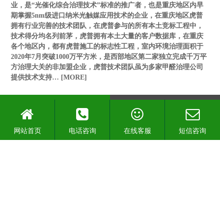
业，是“光催化综合治理技术”标准的推广者，也是重庆地区内早
期掌握5nm级进口纳米光触媒应用技术的企业，在重庆地区虎普
拥有行业完善的技术团队，在虎普参与的所有本土竞标工程中，
技术得分均名列前茅，虎普拥有本土大量的客户数据库，在重庆
各个地区内，都有虎普施工的标志性工程，室内环境治理面积于
2020年7月突破1000万平方米，是西部地区第二家独立完成千万平
方治理大关的非加盟企业，虎普技术团队虽为多家甲醛治理公司
提供技术支持…
[MORE]
荣誉资质
查看更多>>
网站首页
电话咨询
在线客服
短信咨询