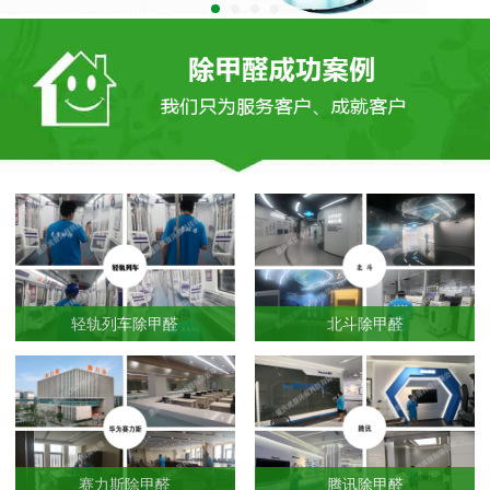
轻轨列车除甲醛
北斗除甲醛
赛力斯除甲醛
腾讯除甲醛