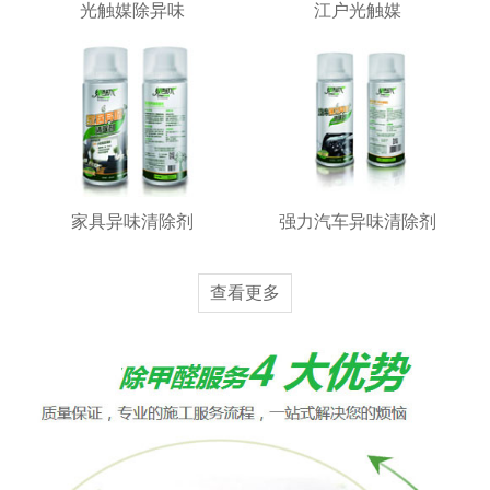
光触媒除异味
江户光触媒
家具异味清除剂
强力汽车异味清除剂
查看更多