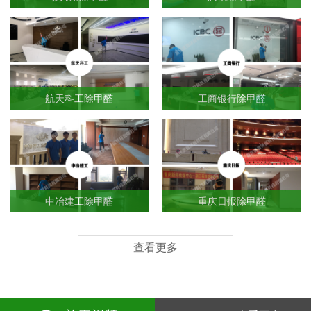
航天科工除甲醛
工商银行除甲醛
中冶建工除甲醛
重庆日报除甲醛
查看更多