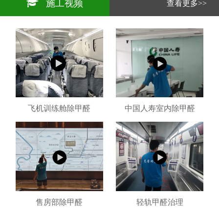
施工视频
查看更多>>
飞机训练舱除甲醛
中国人寿室内除甲醛
售房部除甲醛
轻轨甲醛治理