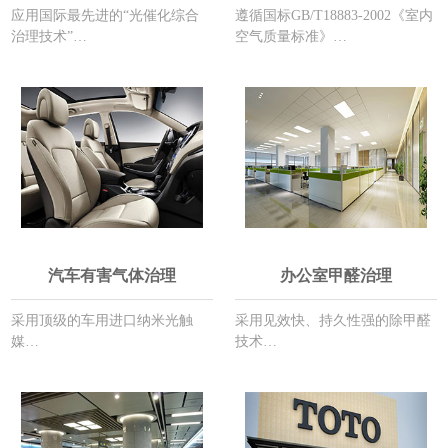
应用国际最先进的“光催化综合
遵循国标GB/T18883-2002《室内
治理技术”…
空气质量标准》…
汽车有害气体治理
办公室甲醛治理
采用顶级的车用进口纳米光触
采用见效快、持久性强的除甲醛
媒…
技术…