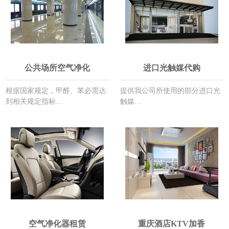
公共场所空气净化
进口光触媒代购
根据国家规定，甲醛、苯必需达
提供我公司所使用的部分进口光
到相关规定指标…
触媒…
空气净化器租赁
重庆酒店KTV加香