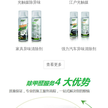
光触媒除异味
江户光触媒
家具异味清除剂
强力汽车异味清除剂
查看更多