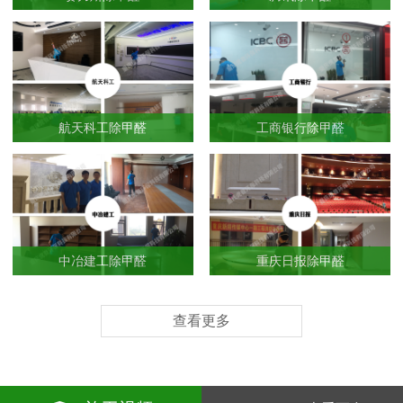
航天科工除甲醛
工商银行除甲醛
中冶建工除甲醛
重庆日报除甲醛
查看更多