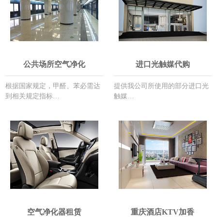
公共场所空气净化
进口光触媒代购
根据国家规定，甲醛、苯必需达
提供我公司所使用的部分进口光
到相关规定指标…
触媒…
空气净化器租赁
重庆酒店KTV加香