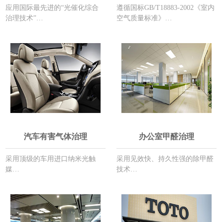
应用国际最先进的“光催化综合
遵循国标GB/T18883-2002《室内
治理技术”…
空气质量标准》…
汽车有害气体治理
办公室甲醛治理
采用顶级的车用进口纳米光触
采用见效快、持久性强的除甲醛
媒…
技术…