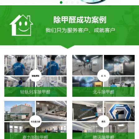
轻轨列车除甲醛
北斗除甲醛
赛力斯除甲醛
腾讯除甲醛