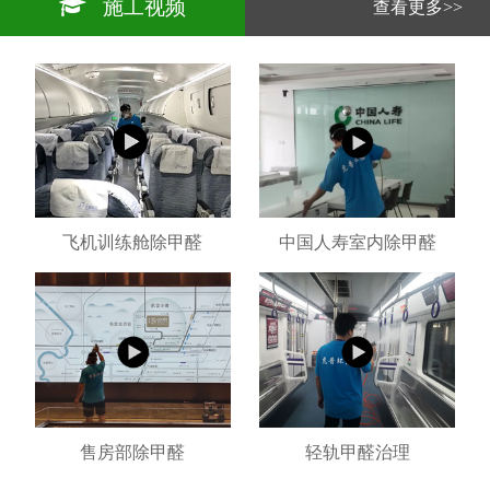
施工视频
查看更多>>
飞机训练舱除甲醛
中国人寿室内除甲醛
售房部除甲醛
轻轨甲醛治理