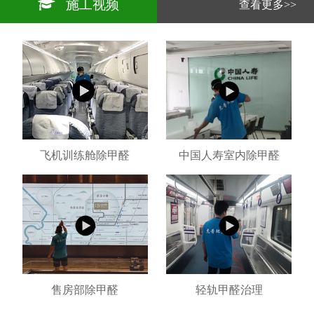
施工视频
查看更多>>
飞机训练舱除甲醛
中国人寿室内除甲醛
售房部除甲醛
轻轨甲醛治理