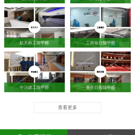
航天科工除甲醛
工商银行除甲醛
中冶建工除甲醛
重庆日报除甲醛
查看更多