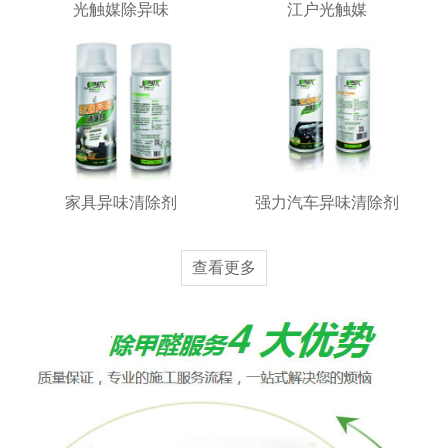
光触媒除异味
江户光触媒
家具异味清除剂
强力汽车异味清除剂
查看更多