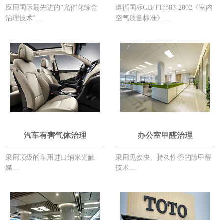
应用国际最先进的“光催化综合
遵循国标GB/T18883-2002《室内
治理技术”…
空气质量标准》…
汽车有害气体治理
办公室甲醛治理
采用顶级的车用进口纳米光触
采用见效快、持久性强的除甲醛
媒…
技术…