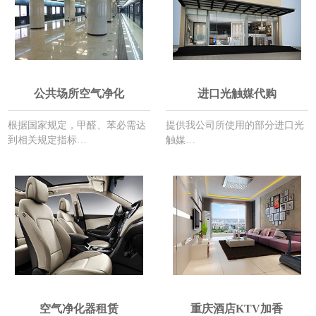
公共场所空气净化
进口光触媒代购
根据国家规定，甲醛、苯必需达
提供我公司所使用的部分进口光
到相关规定指标…
触媒…
空气净化器租赁
重庆酒店KTV加香