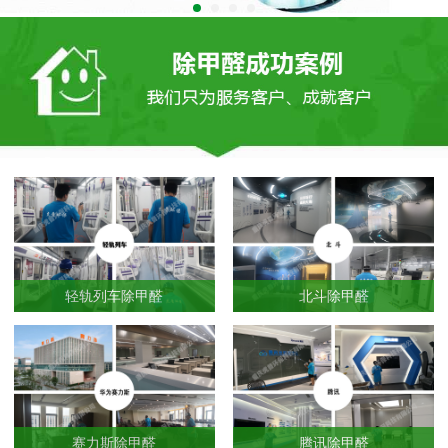
轻轨列车除甲醛
北斗除甲醛
赛力斯除甲醛
腾讯除甲醛