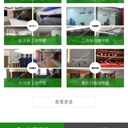
航天科工除甲醛
工商银行除甲醛
中冶建工除甲醛
重庆日报除甲醛
查看更多