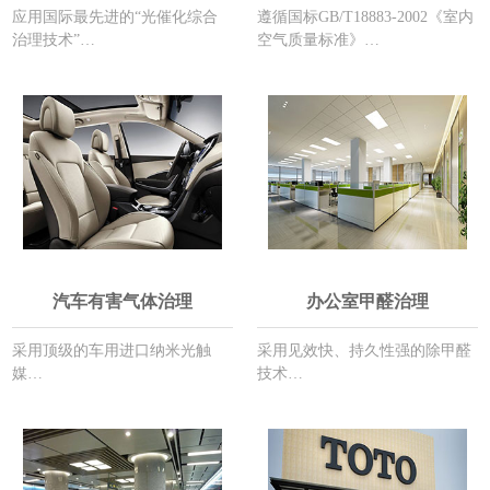
应用国际最先进的“光催化综合
遵循国标GB/T18883-2002《室内
治理技术”…
空气质量标准》…
汽车有害气体治理
办公室甲醛治理
采用顶级的车用进口纳米光触
采用见效快、持久性强的除甲醛
媒…
技术…