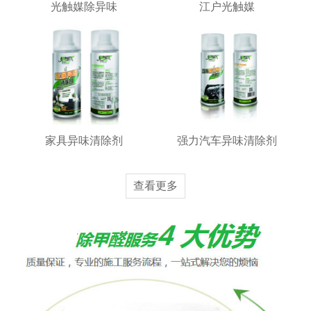
光触媒除异味
江户光触媒
家具异味清除剂
强力汽车异味清除剂
查看更多