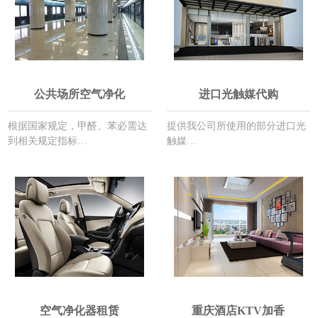
公共场所空气净化
进口光触媒代购
根据国家规定，甲醛、苯必需达
提供我公司所使用的部分进口光
到相关规定指标…
触媒…
空气净化器租赁
重庆酒店KTV加香