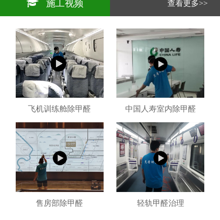
施工视频
查看更多>>
飞机训练舱除甲醛
中国人寿室内除甲醛
售房部除甲醛
轻轨甲醛治理