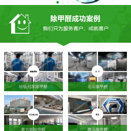
轻轨列车除甲醛
北斗除甲醛
赛力斯除甲醛
腾讯除甲醛