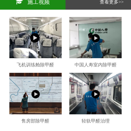
施工视频
查看更多>>
飞机训练舱除甲醛
中国人寿室内除甲醛
售房部除甲醛
轻轨甲醛治理