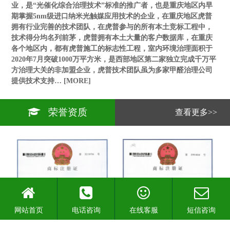
业，是“光催化综合治理技术”标准的推广者，也是重庆地区内早
期掌握5nm级进口纳米光触媒应用技术的企业，在重庆地区虎普
拥有行业完善的技术团队，在虎普参与的所有本土竞标工程中，
技术得分均名列前茅，虎普拥有本土大量的客户数据库，在重庆
各个地区内，都有虎普施工的标志性工程，室内环境治理面积于
2020年7月突破1000万平方米，是西部地区第二家独立完成千万平
方治理大关的非加盟企业，虎普技术团队虽为多家甲醛治理公司
提供技术支持…
[MORE]
荣誉资质
查看更多>>
网站首页
电话咨询
在线客服
短信咨询