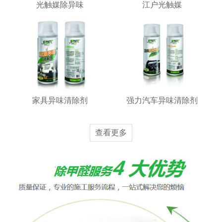
光触媒除异味
江户光触媒
家具异味清除剂
强力汽车异味清除剂
查看更多