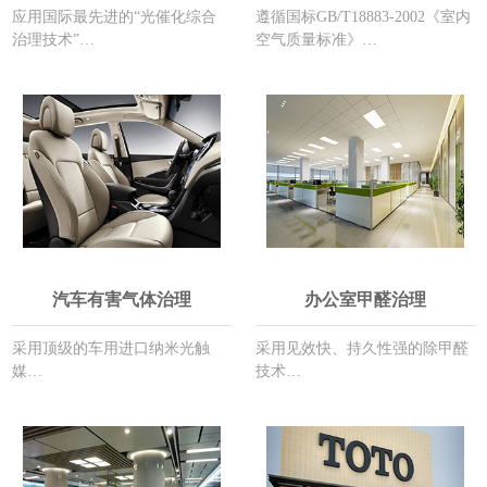
应用国际最先进的“光催化综合
遵循国标GB/T18883-2002《室内
治理技术”…
空气质量标准》…
汽车有害气体治理
办公室甲醛治理
采用顶级的车用进口纳米光触
采用见效快、持久性强的除甲醛
媒…
技术…