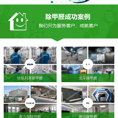
轻轨列车除甲醛
北斗除甲醛
赛力斯除甲醛
腾讯除甲醛