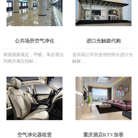
公共场所空气净化
进口光触媒代购
根据国家规定，甲醛、苯必需达
提供我公司所使用的部分进口光
到相关规定指标…
触媒…
空气净化器租赁
重庆酒店KTV加香