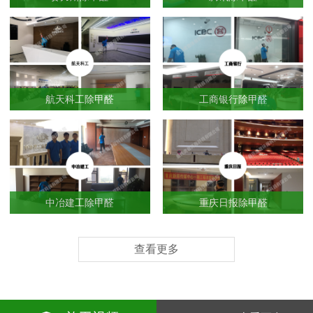
航天科工除甲醛
工商银行除甲醛
中冶建工除甲醛
重庆日报除甲醛
查看更多