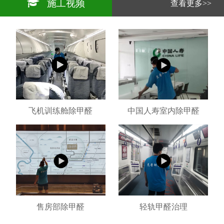
施工视频
查看更多>>
飞机训练舱除甲醛
中国人寿室内除甲醛
售房部除甲醛
轻轨甲醛治理