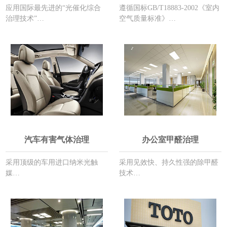
应用国际最先进的“光催化综合
遵循国标GB/T18883-2002《室内
治理技术”…
空气质量标准》…
汽车有害气体治理
办公室甲醛治理
采用顶级的车用进口纳米光触
采用见效快、持久性强的除甲醛
媒…
技术…