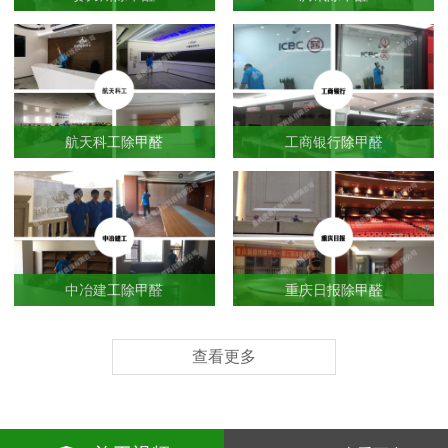
航天科工除甲醛
工商银行除甲醛
中冶建工除甲醛
重庆日报除甲醛
查看更多