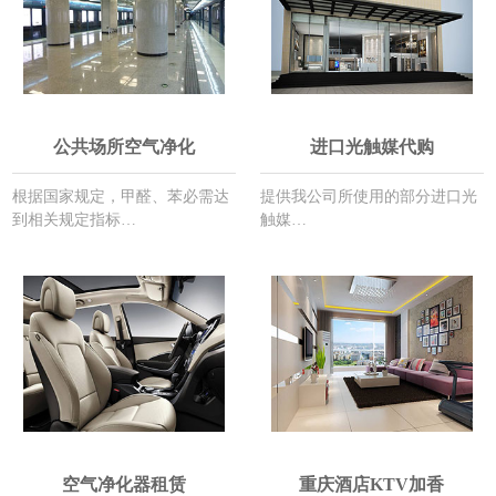
公共场所空气净化
进口光触媒代购
根据国家规定，甲醛、苯必需达
提供我公司所使用的部分进口光
到相关规定指标…
触媒…
空气净化器租赁
重庆酒店KTV加香