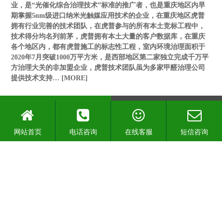
业，是“光催化综合治理技术”标准的推广者，也是重庆地区内早
期掌握5nm级进口纳米光触媒应用技术的企业，在重庆地区虎普
拥有行业完善的技术团队，在虎普参与的所有本土竞标工程中，
技术得分均名列前茅，虎普拥有本土大量的客户数据库，在重庆
各个地区内，都有虎普施工的标志性工程，室内环境治理面积于
2020年7月突破1000万平方米，是西部地区第二家独立完成千万平
方治理大关的非加盟企业，虎普技术团队虽为多家甲醛治理公司
提供技术支持…
[MORE]
荣誉资质
查看更多>>
网站首页
电话咨询
在线客服
短信咨询