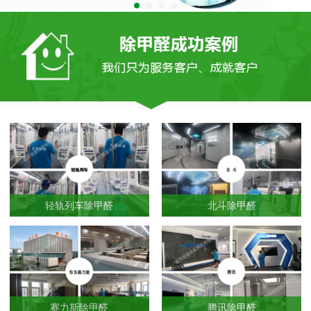
轻轨列车除甲醛
北斗除甲醛
赛力斯除甲醛
腾讯除甲醛