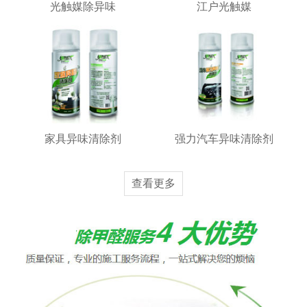
光触媒除异味
江户光触媒
家具异味清除剂
强力汽车异味清除剂
查看更多